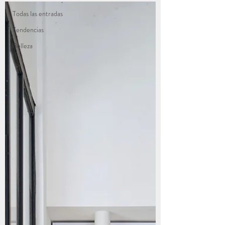
Todas las entradas
Tendencias
Belleza