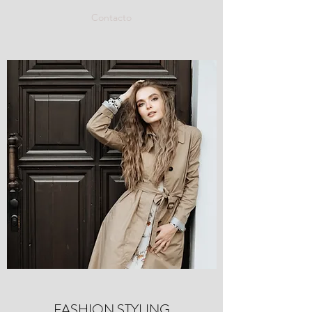
Contacto
FASHION STYLING