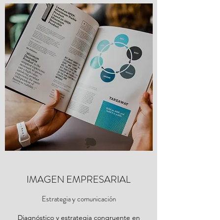
IMAGEN EMPRESARIAL
Estrategia y comunicación
Diagnóstico y estrategia congruente en