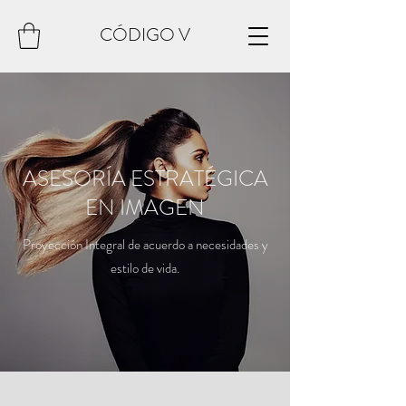
CÓDIGO V
ASESORÍA ESTRATÉGICA
EN IMAGEN
Proyección Integral de acuerdo a necesidades y
estilo de vida.