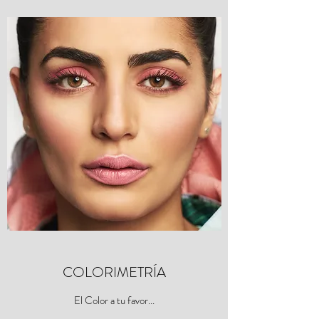
COLORIMETRÍA
El Color a tu favor...